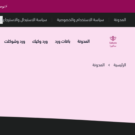
⚡
توص
المدونة
سياسة الاستخدام والخصوصية
سياسة الاستبدال والاسترجاع
المدونة
باقات ورد
ورد وكيك
ورد وشوكلت
متجر ساكورا
الرئيسية
المدونة