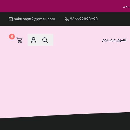
بيعي
sakuragift9@gmail.com
966592898790
0
تنسيق غرف نوم