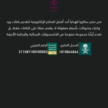
نحن متجر ساكورا للهدايا أحد أفضل المتاجر الإلكترونية لتقديم باقات ورد
وكيك وشوكلت بأسعار معقولة لا يقتصر عملنا على الباقات فقط، بل
نقدم أيضًا مجموعة متنوعة من الاكسسوارات النسائية والرجالية الأنيقة
السجل التجاري
الرقم الضريبي
1010864864
311587100700003