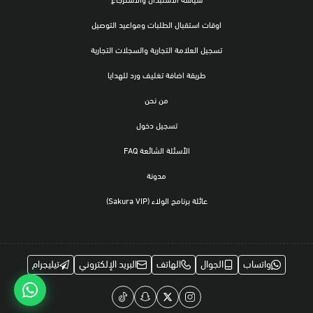
اوقات استقبال الطلبات ومواعيد التوصيل
تسجيل العلامة التجارية والسجلات التجارية
طريقة اضافة تغليف ورد للهدايا
من نحن
تسجيل دخول
الأسئلة الشائعة FAQ
مدونة
عائلة برنامج الولاء (Sakura VIP)
واتساب
الجوال
الهاتف
البريد الإلكتروني
تيليجرام