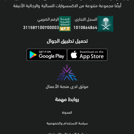
أيضًا مجموعة متنوعة من الاكسسوارات النسائية والرجالية الأنيقة
السجل التجاري
الرقم الضريبي
1010864864
311587100700003
تحميل تطبيق الجوال
موثق لدى منصة الأعمال
روابط مهمة
المدونة
سياسة الاستخدام والخصوصية
سياسة الاستبدال والاسترجاع