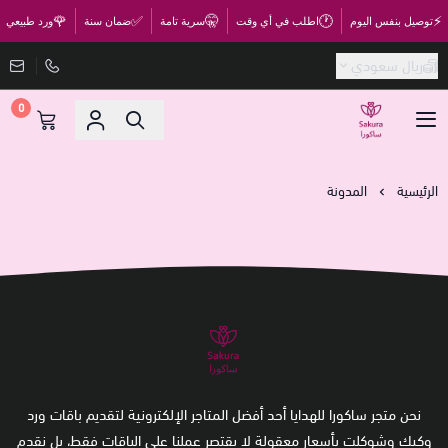
🌹
✅
🤫
🕐
⚡
توصيل بنفس اليوم
اطلب في أي وقت
سرية تامة
ضمان سنة
ورد طبيعي
ريال سعودي
0
متجر ساكورا
الرئيسية
المدونة
نحن متجر ساكورا للهدايا أحد أفضل المتاجر الإلكترونية لتقديم باقات ورد
وكيك وشوكلت بأسعار معقولة لا يقتصر عملنا على الباقات فقط، بل نقدم