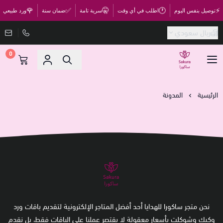
🌹
✅
🤫
🕐
⚡
توصيل بنفس اليوم
اطلب في أي وقت
سرية تامة
ضمان سنة
ورد طبيعي
ريال سعودي
0
متجر ساكورا
الرئيسية
المدونة
نحن متجر ساكورا للهدايا أحد أفضل المتاجر الإلكترونية لتقديم باقات ورد
وكيك وشوكلت بأسعار معقولة لا يقتصر عملنا على الباقات فقط، بل نقدم