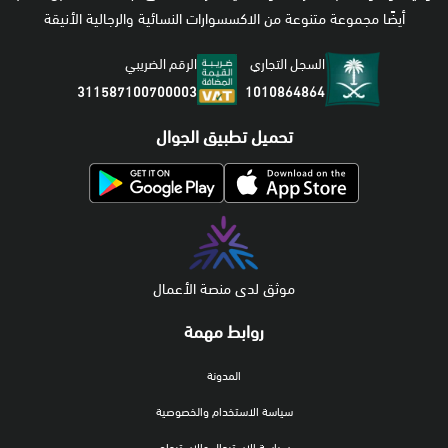
أيضًا مجموعة متنوعة من الاكسسوارات النسائية والرجالية الأنيقة
السجل التجاري
الرقم الضريبي
1010864864
311587100700003
تحميل تطبيق الجوال
موثق لدى منصة الأعمال
روابط مهمة
المدونة
سياسة الاستخدام والخصوصية
سياسة الاستبدال والاسترجاع