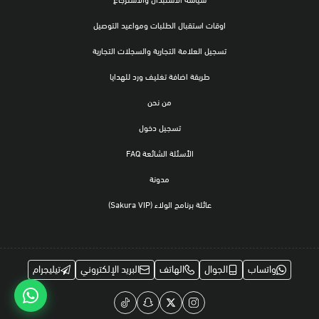
اوقات استقبال الطلبات ومواعيد التوصيل
تسجيل العلامة التجارية والسجلات التجارية
طريقة اضافة تغليف ورد للهدايا
من نحن
تسجيل دخول
الأسئلة الشائعة FAQ
مدونة
عائلة برنامج الولاء (Sakura VIP)
واتساب
الجوال
الهاتف
البريد الإلكتروني
تيليجرام