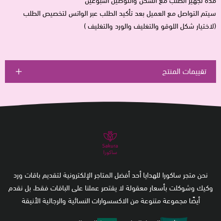
مدة تجهيز الطلب مع الشحن والتوصيل اسبوعين
سيتم التواصل مع العميل بعد تأكيد الطلب عبر الواتس لتخصيص الطلب
(لاختيار شكل اللوقو والتغليف والورد والتغليف )
تقييمات المنتج
نحن متجر ساكورا للهدايا أحد أفضل المتاجر الإلكترونية لتقديم باقات ورد
وكيك وشوكلت بأسعار معقولة لا يقتصر عملنا على الباقات فقط، بل نقدم
أيضًا مجموعة متنوعة من الاكسسوارات النسائية والرجالية الأنيقة