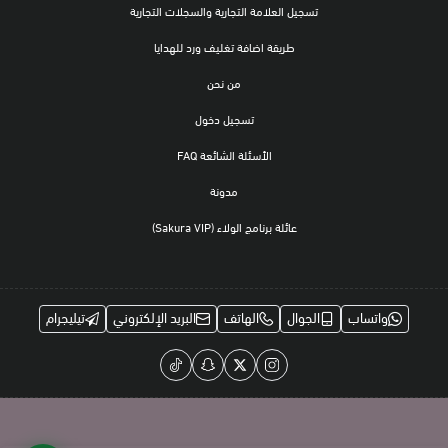
تسجيل العلامة التجارية والسجلات التجارية
طريقة اضافة تغليف ورد للهدايا
من نحن
تسجيل دخول
الأسئلة الشائعة FAQ
مدونة
عائلة برنامج الولاء (Sakura VIP)
واتساب
الجوال
الهاتف
البريد الإلكتروني
تيليجرام