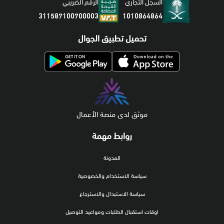
السجل التجاري
الرقم الضريبي
1010864864
311587100700003
تحميل تطبيق الجوال
موثق لدى منصة الأعمال
روابط مهمة
المدونة
سياسة الاستخدام والخصوصية
سياسة الاستبدال والاسترجاع
اوقات استقبال الطلبات ومواعيد التوصيل