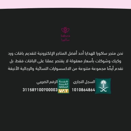
نحن متجر ساكورا للهدايا أحد أفضل المتاجر الإلكترونية لتقديم باقات ورد
وكيك وشوكلت بأسعار معقولة لا يقتصر عملنا على الباقات فقط، بل
نقدم أيضًا مجموعة متنوعة من الاكسسوارات النسائية والرجالية الأنيقة
السجل التجاري
الرقم الضريبي
1010864864
311587100700003