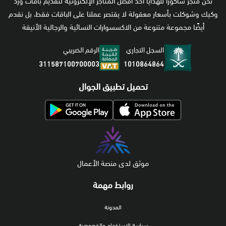
نحن متجر ساكورا للهدايا أحد أفضل المتاجر الإلكترونية لتقديم باقات ورد
وكيك وشوكلت بأسعار معقولة لا يقتصر عملنا على الباقات فقط، بل نقدم
أيضًا مجموعة متنوعة من الاكسسوارات النسائية والرجالية الأنيقة
السجل التجاري
الرقم الضريبي
1010864864
311587100700003
تحميل تطبيق الجوال
موثق لدى منصة الأعمال
روابط مهمة
المدونة
سياسة الاستخدام والخصوصية