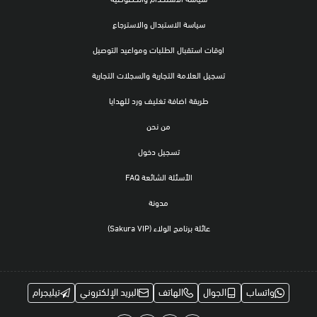
سياسة الاستبدال والاسترجاع
اوقات استقبال الطلبات ومواعيد التوصيل
تسجيل العلامة التجارية والسجلات التجارية
طريقة اضافة تغليف ورد للهدايا
من نحن
تسجيل دخول
الأسئلة الشائعة FAQ
مدونة
عائلة برنامج الولاء (Sakura VIP)
واتساب
الجوال
الهاتف
البريد الإلكتروني
تيليجرام