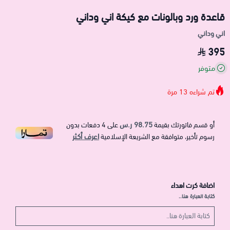
قاعدة ورد وبالونات مع كيكة اني وداني
اني وداني
395
متوفر
تم شراءه
13
مرة
98.75 ر.س
أو قسم فاتورتك بقيمة
على
4
دفعات بدون
اعرف أكثر
رسوم تأخير، متوافقة مع الشريعة الإسلامية
اضافة كرت اهداء
كتابة العبارة هنا..