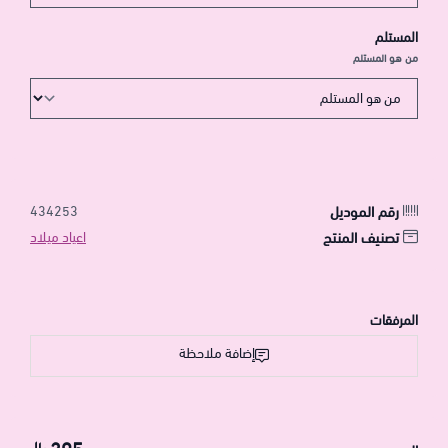
المستلم
من هو المستلم
رقم الموديل
434253
تصنيف المنتج
اعياد ميلاد
المرفقات
إضافة ملاحظة