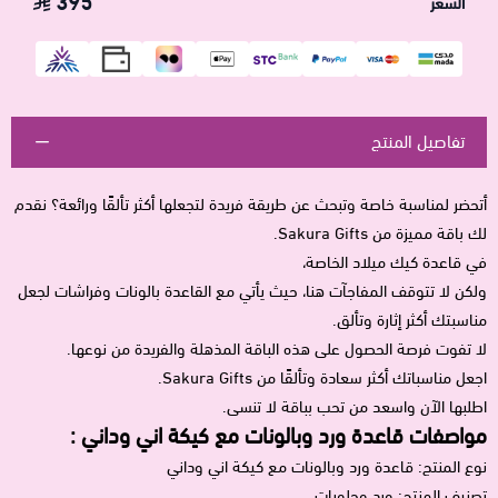
395
السعر
تفاصيل المنتج
أتحضر لمناسبة خاصة وتبحث عن طريقة فريدة لتجعلها أكثر تألقًا ورائعة؟ نقدم
لك باقة مميزة من Sakura Gifts.
في قاعدة كيك ميلاد الخاصة،
ولكن لا تتوقف المفاجآت هنا، حيث يأتي مع القاعدة بالونات وفراشات لجعل
مناسبتك أكثر إثارة وتألق.
لا تفوت فرصة الحصول على هذه الباقة المذهلة والفريدة من نوعها.
اجعل مناسباتك أكثر سعادة وتألقًا من Sakura Gifts.
اطلبها الآن واسعد من تحب بباقة لا تنسى.
مواصفات قاعدة ورد وبالونات مع كيكة اني وداني :
نوع المنتج: قاعدة ورد وبالونات مع كيكة اني وداني
تصنيف المنتج: ورد وحلويات