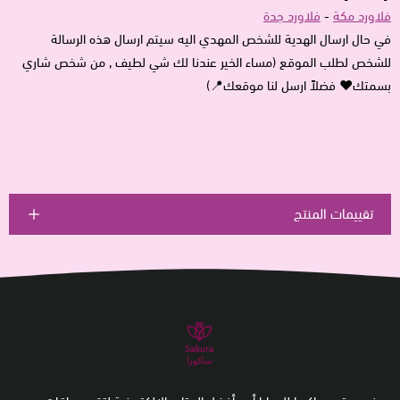
فلاورد مكة
-
فلاورد جدة
في حال ارسال الهدية للشخص المهدي اليه سيتم ارسال هذه الرسالة
للشخص لطلب الموقع (مساء الخير عندنا لك شي لطيف , من شخص شاري
بسمتك♥ فضلاً ارسل لنا موقعك📍)
تقييمات المنتج