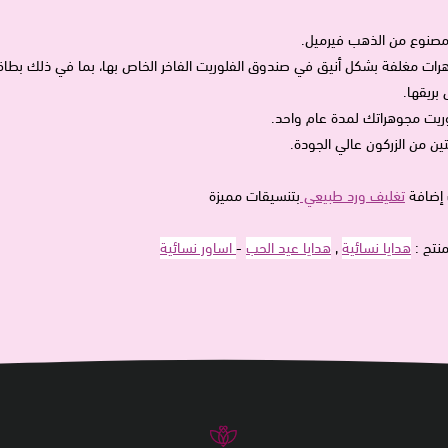
 مصنوع من الذهب فيرميل.
هرات مغلفة بشكل أنيق في صندوق الفلوريت الفاخر الخاص بها، بما في ذلك بطاق
بريقها.
ريت مجوهراتك لمدة عام واحد.
ن من الزركون عالي الجودة.
 إضافة
تغليف ورد طبيعي
بتنسيقات مميزة
منتج :
هدايا نسائية
,
هدايا عيد الحب
-
اساور نسائية