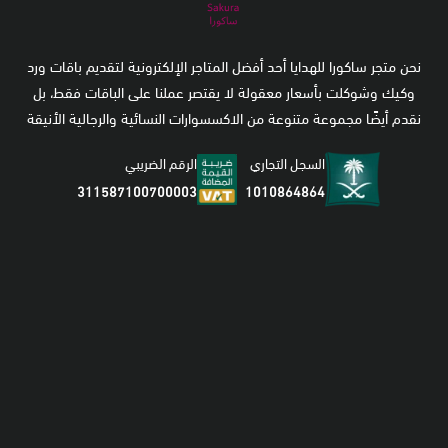
نحن متجر ساكورا للهدايا أحد أفضل المتاجر الإلكترونية لتقديم باقات ورد
وكيك وشوكلت بأسعار معقولة لا يقتصر عملنا على الباقات فقط، بل
نقدم أيضًا مجموعة متنوعة من الاكسسوارات النسائية والرجالية الأنيقة
السجل التجاري
الرقم الضريبي
1010864864
311587100700003