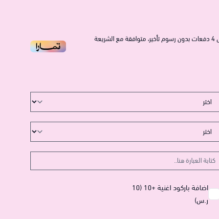
4
دفعات بدون رسوم تأخير، متوافقة مع الشريعة
اضافة باركود اغنية +10 (10
ر.س)