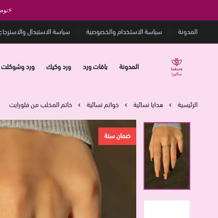
⚡
توص
المدونة
سياسة الاستخدام والخصوصية
سياسة الاستبدال والاسترجاع
المدونة
باقات ورد
ورد وكيك
ورد وشوكلت
متجر ساكورا
الرئيسية
هدايا نسائية
خواتم نسائية
خاتم المخلب من فلورايت
ضمان سنة