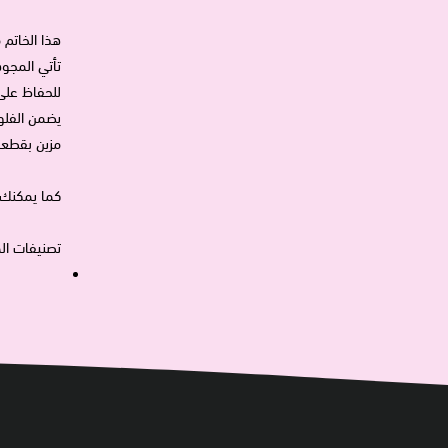
هذا الخاتم
تأتي المجو
للحفاظ على 
يضمن الفلو
مزين بقطعتي
كما يمكنك
تصنيفات ال