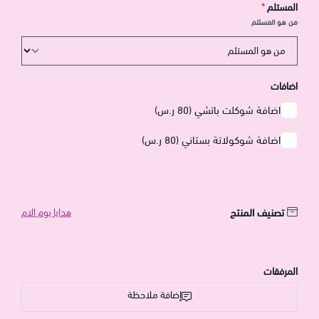
المستلم
*
من هو المستلم
اضافات
اضافة شوكلت باتشي (80 ر.س)
اضافة شوكولاتة بستاني (80 ر.س)
تصنيف المنتج
هدايا يوم الام
المرفقات
إضافة ملاحظة