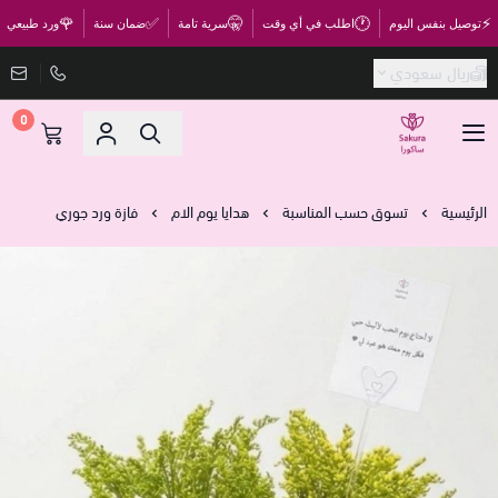
🌹
✅
🤫
🕐
⚡
توصيل بنفس اليوم
اطلب في أي وقت
سرية تامة
ضمان سنة
ورد طبيعي
ريال سعودي
0
متجر ساكورا
الرئيسية
تسوق حسب المناسبة
هدايا يوم الام
فازة ورد جوري