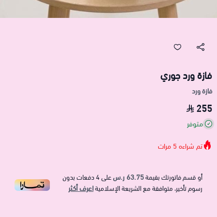
فازة ورد جوري
فازة ورد
255
متوفر
تم شراءه
5
مرات
63.75 ر.س
أو قسم فاتورتك بقيمة
على
4
دفعات بدون
اعرف أكثر
رسوم تأخير، متوافقة مع الشريعة الإسلامية