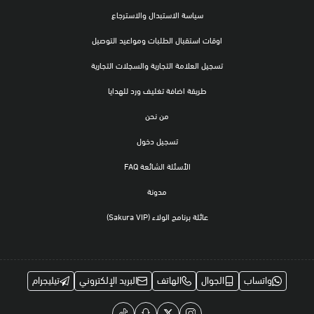
سياسة الاستبدال والاسترجاع
اوقات استقبال الطلبات ومواعيد التوصيل
تسجيل العلامة التجارية والسجلات التجارية
طريقة اضافة تغليف ورد للهدايا
من نحن
تسجيل دخول
الأسئلة الشائعة FAQ
مدونة
عائلة برنامج الولاء (Sakura VIP)
واتساب
الجوال
الهاتف
البريد الإلكتروني
تيليجرام