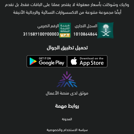
وكيك وشوكلت بأسعار معقولة لا يقتصر عملنا على الباقات فقط، بل نقدم
أيضًا مجموعة متنوعة من الاكسسوارات النسائية والرجالية الأنيقة
السجل التجاري
الرقم الضريبي
1010864864
311587100700003
تحميل تطبيق الجوال
موثق لدى منصة الأعمال
روابط مهمة
المدونة
سياسة الاستخدام والخصوصية