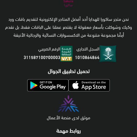
نحن متجر ساكورا للهدايا أحد أفضل المتاجر الإلكترونية لتقديم باقات ورد
وكيك وشوكلت بأسعار معقولة لا يقتصر عملنا على الباقات فقط، بل نقدم
أيضًا مجموعة متنوعة من الاكسسوارات النسائية والرجالية الأنيقة
السجل التجاري
الرقم الضريبي
1010864864
311587100700003
تحميل تطبيق الجوال
موثق لدى منصة الأعمال
روابط مهمة