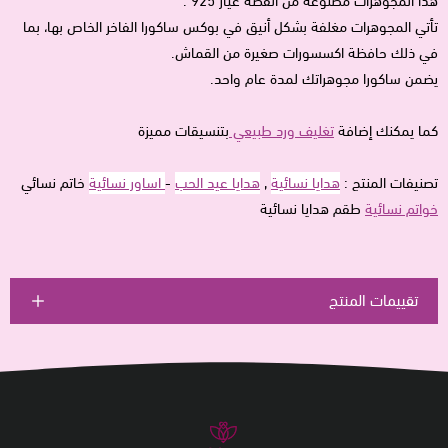
هذا المجوهرات مصنوعة من الفضة عيار 925 .
تأتي المجوهرات مغلفة بشكل أنيق في بوكس ساكورا الفاخر الخاص بها، بما
في ذلك حافظة اكسسورات صغيرة من القماش.
يضمن ساكورا مجوهراتك لمدة عام واحد.
كما يمكنك إضافة
تغليف ورد طبيعي
بتنسيقات مميزة
تصنيفات المنتج :
هدايا نسائية
,
هدايا عيد الحب
-
اساور نسائية
خاتم نسائي
خواتم نسائية
طقم هدايا نسائية
تقييمات المنتج