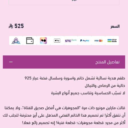
525
السعر
تفاصيل المنتج
طقم هدية نسائية تشمل خاتم واسورة وسلسال فضة عيار 925
خالية من الرصاص والنيكل
لا تسبّب الحساسية وتناسب جميع أنواع البشرة
قالت مارلين مونرو ذات مرة "المجوهرات هي أفضل صديق للفتاة"، ولا يمكننا
أن نتفق أكثر! تم تصميم هذا الخاتم الفضي المذهل على أيدٍ محترفة لتجلب لك
أكثر من مجرد قطعة مجوهرات؛ قطعة فنية! إنه تصميم رائع فعلا!