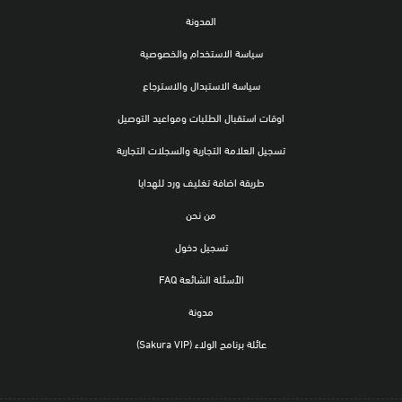
المدونة
سياسة الاستخدام والخصوصية
سياسة الاستبدال والاسترجاع
اوقات استقبال الطلبات ومواعيد التوصيل
تسجيل العلامة التجارية والسجلات التجارية
طريقة اضافة تغليف ورد للهدايا
من نحن
تسجيل دخول
الأسئلة الشائعة FAQ
مدونة
عائلة برنامج الولاء (Sakura VIP)