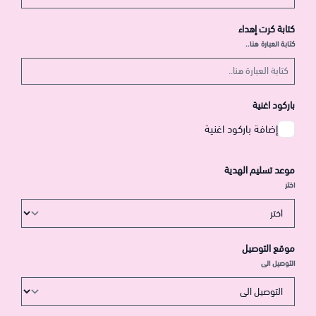
كتابة كرت إهداء
كتابة العبارة هنا..
باركود اغنية
إضافة باركود اغنية
موعد تسليم الهدية
اختر
موقع التوصيل
التوصيل الى