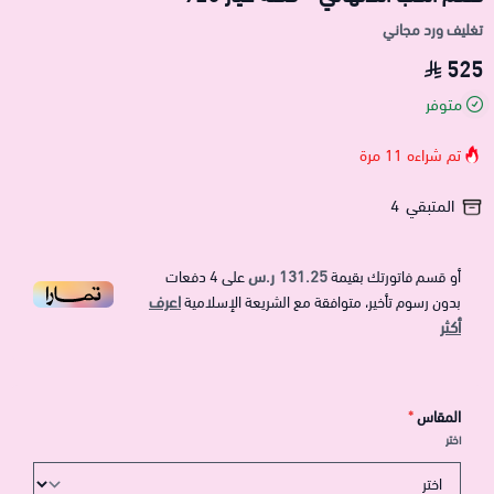
تغليف ورد مجاني
525
متوفر
تم شراءه
11
مرة
المتبقي
4
131.25 ر.س
أو قسم فاتورتك بقيمة
على
4
دفعات
اعرف
بدون رسوم تأخير، متوافقة مع الشريعة الإسلامية
أكثر
المقاس
*
اختر