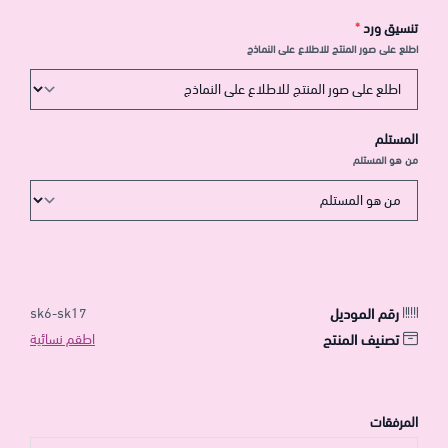
تنسيق ورد
*
اطلع على صور المنتج للاطلاع على النماذج
المستلم
من هو المستلم
رقم الموديل
sk6-sk17
تصنيف المنتج
اطقم نسائية
المرفقات