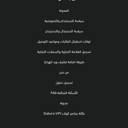
المدونة
سياسة الاستخدام والخصوصية
سياسة الاستبدال والاسترجاع
اوقات استقبال الطلبات ومواعيد التوصيل
تسجيل العلامة التجارية والسجلات التجارية
طريقة اضافة تغليف ورد للهدايا
من نحن
تسجيل دخول
الأسئلة الشائعة FAQ
مدونة
عائلة برنامج الولاء (Sakura VIP)