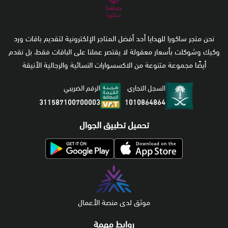
نحن متجر ساكورا للهدايا أحد أفضل المتاجر الإلكترونية لتقديم باقات ورد
وكيك وشوكلت بأسعار معقولة لا يقتصر عملنا على الباقات فقط، بل نقدم
أيضًا مجموعة متنوعة من الاكسسوارات النسائية والرجالية الأنيقة
السجل التجاري
الرقم الضريبي
1010864864
311587100700003
تحميل تطبيق الجوال
موثق لدى منصة الأعمال
روابط مهمة