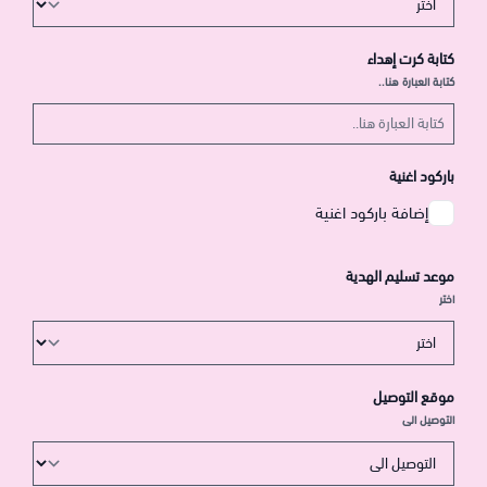
كتابة كرت إهداء
كتابة العبارة هنا..
باركود اغنية
إضافة باركود اغنية
موعد تسليم الهدية
اختر
موقع التوصيل
التوصيل الى