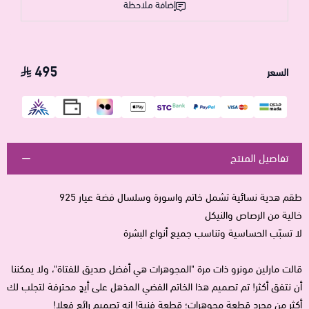
إضافة ملاحظة
495
السعر
تفاصيل المنتج
طقم هدية نسائية تشمل خاتم واسورة وسلسال فضة عيار 925
خالية من الرصاص والنيكل
لا تسبّب الحساسية وتناسب جميع أنواع البشرة
قالت مارلين مونرو ذات مرة "المجوهرات هي أفضل صديق للفتاة"، ولا يمكننا
أن نتفق أكثر! تم تصميم هذا الخاتم الفضي المذهل على أيدٍ محترفة لتجلب لك
أكثر من مجرد قطعة مجوهرات؛ قطعة فنية! إنه تصميم رائع فعلا!