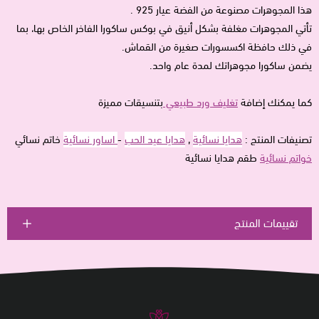
هذا المجوهرات مصنوعة من الفضة عيار 925 .
تأتي المجوهرات مغلفة بشكل أنيق في بوكس ساكورا الفاخر الخاص بها، بما
في ذلك حافظة اكسسورات صغيرة من القماش.
يضمن ساكورا مجوهراتك لمدة عام واحد.
كما يمكنك إضافة
تغليف ورد طبيعي
بتنسيقات مميزة
تصنيفات المنتج :
هدايا نسائية
,
هدايا عيد الحب
-
اساور نسائية
خاتم نسائي
خواتم نسائية
طقم هدايا نسائية
تقييمات المنتج