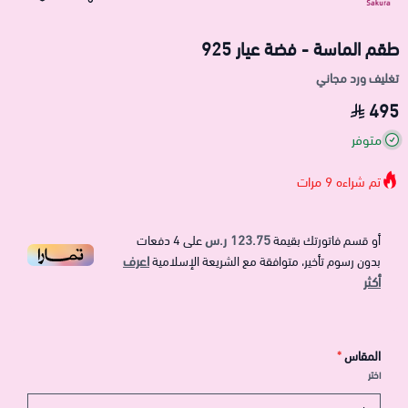
طقم الماسة - فضة عيار 925
تغليف ورد مجاني
495
متوفر
تم شراءه
9
مرات
123.75 ر.س
أو قسم فاتورتك بقيمة
على
4
دفعات
اعرف
بدون رسوم تأخير، متوافقة مع الشريعة الإسلامية
أكثر
المقاس
*
اختر