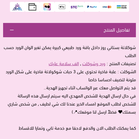
تفاصيل المنتج
شوكلاتة بستاني روز داخل باقة ورد طبيعي كبيرة يمكن تغير الوان الورد حسب
الطلب
تصنيفات المنتج :
ورد وشوكلت
,
الف سلامة عليك
الشوكلت : علبة فاخرة تحتوي على 3 حبات شوكولاتة فاخرة على شكل الورد
ملونة لتضيف احساسا خاصا
قد يتم التواصل معك عبر الواتساب اثناء تجهيز الهدية..
في حال ارسال الهدية للشخص المهدي اليه سيتم ارسال هذه الرسالة
للشخص لطلب الموقع (مساء الخير عندنا لك شي لطيف , من شخص شاري
بسمتك♥ فضلاً ارسل لنا موقعك📍)
كما يمكنك الطلب الان والدفع لاحقا مع خدمة تابي وتمارا للاقساط