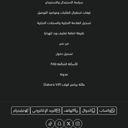
سياسة الاستبدال والاسترجاع
اوقات استقبال الطلبات ومواعيد التوصيل
تسجيل العلامة التجارية والسجلات التجارية
طريقة اضافة تغليف ورد للهدايا
من نحن
تسجيل دخول
الأسئلة الشائعة FAQ
مدونة
عائلة برنامج الولاء (Sakura VIP)
واتساب
الجوال
الهاتف
البريد الإلكتروني
تيليجرام