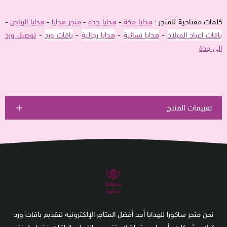
كلمات مفتاحية للمتجر :
هدايا مكة
-
هدايا جدة
-
متجر هدايا
-
هدايا الرياض
-
باقات اعياد الميلاد
-
هدايا نسائية
-
هدايا رجالية
-
باقات ورد
-
توصيل ورد
الى جدة
تقييمات المنتج
نحن متجر ساكورا للهدايا أحد أفضل المتاجر الإلكترونية لتقديم باقات ورد