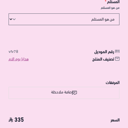
المستلم
*
من هو المستلم
رقم الموديل
vfv78
تصنيف المنتج
هدايا يوم الام
المرفقات
إضافة ملاحظة
335
السعر