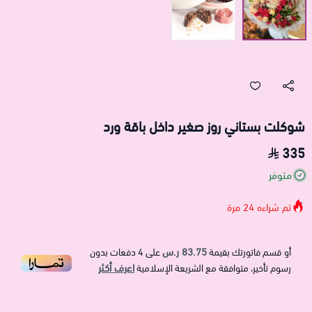
شوكلت بستاني روز صغير داخل باقة ورد
335
متوفر
تم شراءه
24
مرة
83.75 ر.س
أو قسم فاتورتك بقيمة
على
4
دفعات بدون
اعرف أكثر
رسوم تأخير، متوافقة مع الشريعة الإسلامية