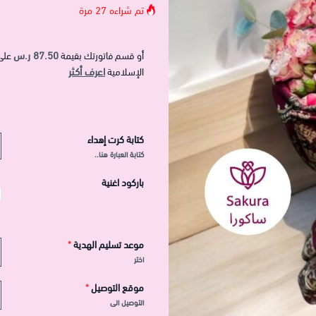
تم شراءه
27
مرة
87.50 ر.س
أو قسم فاتورتك بقيمة
على
اعرف أكثر
الإسلامية
كتابة كرت إهداء
كتابة العبارة هنا..
باركود اغنية
موعد تسليم الهدية
*
اختر
موقع التوصيل
*
التوصيل الى