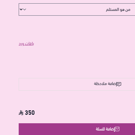
باقات ورد
إضافة ملاحظة
350
إضافة للسلة