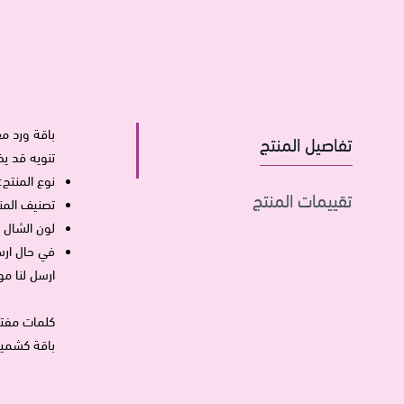
باقة ورد مغ
تفاصيل المنتج
تنويه قد ي
نوع المنتج
تقييمات المنتج
تصنيف المنت
لون الشال 
في حال ارس
ارسل لنا م
كلمات مفتا
باقة كشمي