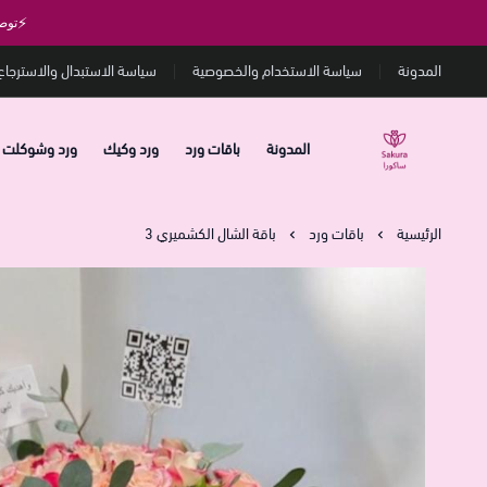
⚡
توص
المدونة
سياسة الاستخدام والخصوصية
سياسة الاستبدال والاسترجاع
المدونة
باقات ورد
ورد وكيك
ورد وشوكلت
متجر ساكورا
الرئيسية
باقات ورد
باقة الشال الكشميري 3