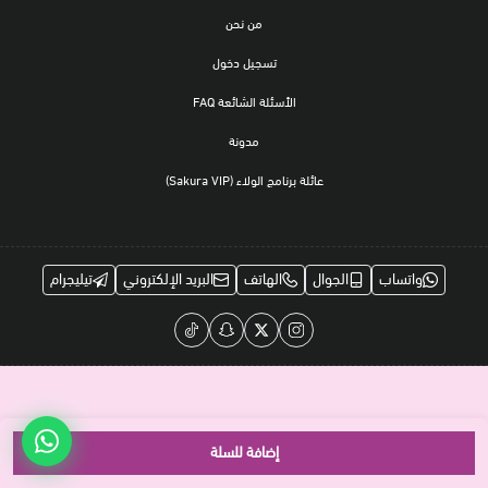
من نحن
تسجيل دخول
الأسئلة الشائعة FAQ
مدونة
عائلة برنامج الولاء (Sakura VIP)
واتساب
الجوال
الهاتف
البريد الإلكتروني
تيليجرام
إضافة للسلة