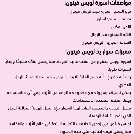
مواصفات اسورة لويس فيتون:
نوع المنتج: اسورة خيط لويس فيتون
تصنيف المنتج: اساور
اللون: فضي
الفئة المستهدفة: الرجال
العلامة التجارية: لويس فيتون
مميزات سوار يد لويس فيتون:
اسورة لويس مصنوع من الفضة عالية الجودة، مما يضمن بقائه مشرقًا وجذابًا
لسنوات طويلة.
رغم أنه فاخر، إلا أنه مريح للغاية للارتداء اليومي، مما يجعله مثاليًا للرجل
العصري.
يمكن تنسيقه بسهولة مع مجموعة متنوعة من الأزياء وفي أي مناسبة، مما
يجعله قطعة متعددة الاستخدامات.
بفضل الجودة والتصميم الفاخر لهذا السوار، فإنه يمثل الهدية المثالية للرجل
الذي يقدر الأناقة الرفيعة.
لويس فيتون هي إحدى العلامات التجارية الرائدة في عالم الأزياء والفخامة،
مما يضفي قيمة إضافية على هذه الاسورة.