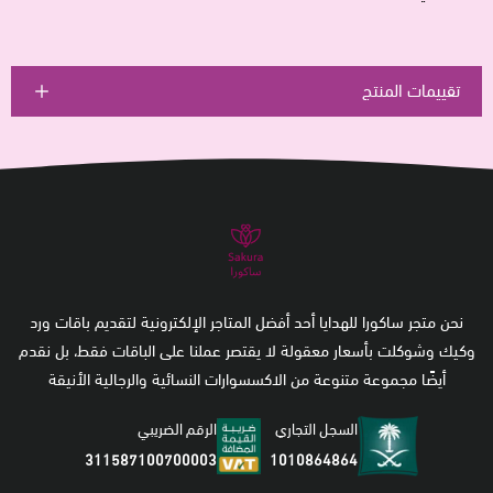
تقييمات المنتج
نحن متجر ساكورا للهدايا أحد أفضل المتاجر الإلكترونية لتقديم باقات ورد
وكيك وشوكلت بأسعار معقولة لا يقتصر عملنا على الباقات فقط، بل نقدم
أيضًا مجموعة متنوعة من الاكسسوارات النسائية والرجالية الأنيقة
السجل التجاري
الرقم الضريبي
1010864864
311587100700003