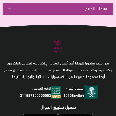
تقييمات المنتج
نحن متجر ساكورا للهدايا أحد أفضل المتاجر الإلكترونية لتقديم باقات ورد
وكيك وشوكلت بأسعار معقولة لا يقتصر عملنا على الباقات فقط، بل نقدم
أيضًا مجموعة متنوعة من الاكسسوارات النسائية والرجالية الأنيقة
السجل التجاري
الرقم الضريبي
1010864864
311587100700003
تحميل تطبيق الجوال