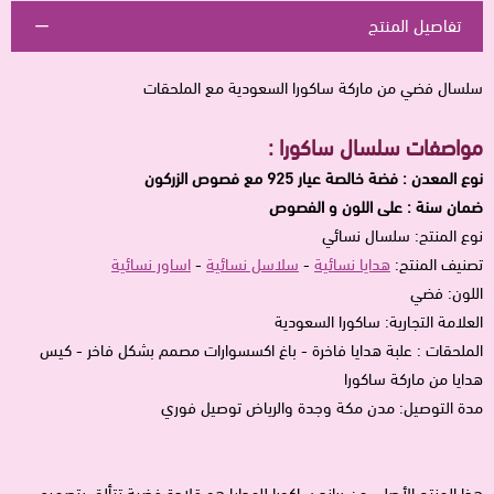
تفاصيل المنتج
سلسال
فضي من
ماركة ساكورا السعودية مع الملحقات
مواصفات سلسال ساكورا :
نوع المعدن : فضة خالصة عيار 925 مع فصوص الزركون
ضمان سنة : على اللون و الفصوص
نوع المنتج: سلسال نسائي
تصنيف المنتج:
هدايا نسائية
-
سلاسل نسائية
-
اساور نسائية
اللون: فضي
العلامة التجارية: ساكورا السعودية
الملحقات : علبة هدايا فاخرة - باغ اكسسوارات مصمم بشكل فاخر - كيس
هدايا من ماركة ساكورا
مدة التوصيل: مدن مكة وجدة والرياض توصيل فوري