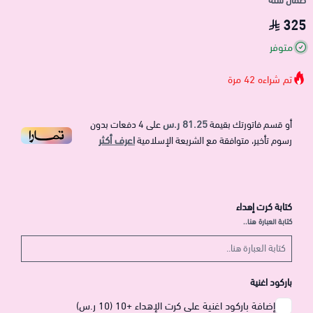
ضمان سنة
325
متوفر
تم شراءه
42
مرة
81.25 ر.س
أو قسم فاتورتك بقيمة
على
4
دفعات بدون
اعرف أكثر
رسوم تأخير، متوافقة مع الشريعة الإسلامية
كتابة كرت إهداء
كتابة العبارة هنا..
باركود اغنية
إضافة باركود اغنية على كرت الإهداء +10 (10 ر.س)