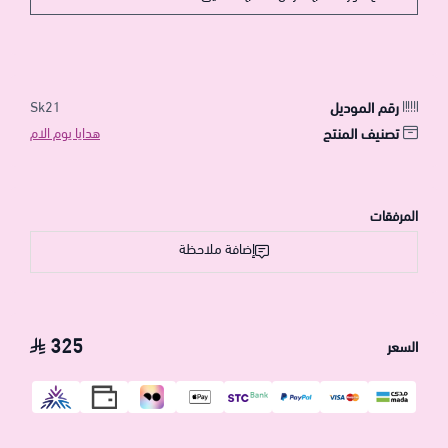
رقم الموديل
Sk21
تصنيف المنتج
هدايا يوم الام
المرفقات
إضافة ملاحظة
325
السعر