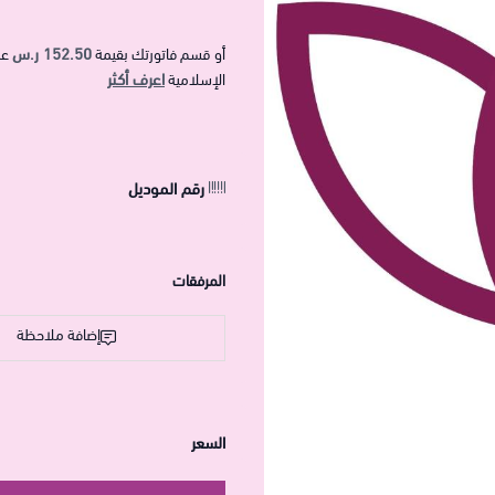
152.50 ر.س
أو قسم فاتورتك بقيمة
عل
اعرف أكثر
الإسلامية
رقم الموديل
المرفقات
إضافة ملاحظة
السعر