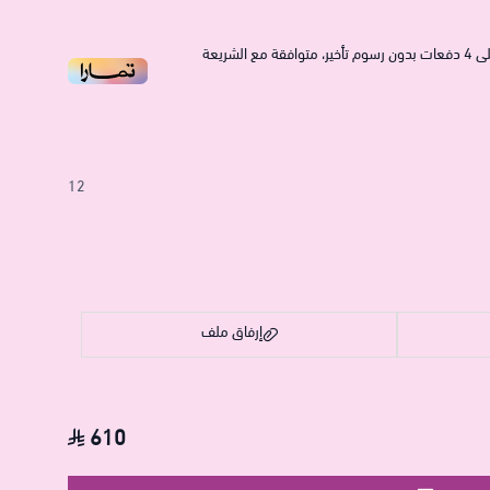
ى
4
دفعات بدون رسوم تأخير، متوافقة مع الشريعة
12
إرفاق ملف
610
اسحب و افلت الملف هنا
استعراض