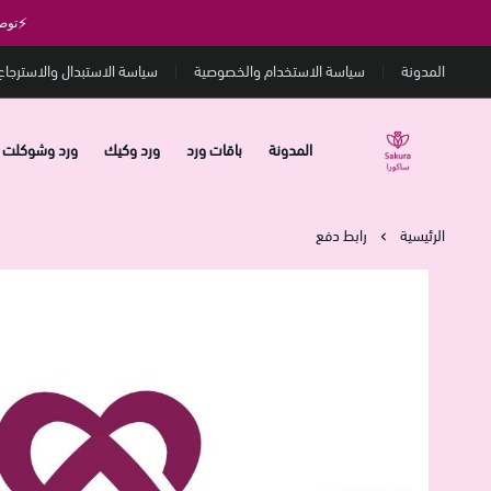
⚡
توص
المدونة
سياسة الاستخدام والخصوصية
سياسة الاستبدال والاسترجاع
المدونة
باقات ورد
ورد وكيك
ورد وشوكلت
متجر ساكورا
الرئيسية
رابط دفع