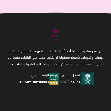
نحن متجر ساكورا للهدايا أحد أفضل المتاجر الإلكترونية لتقديم باقات ورد
وكيك وشوكلت بأسعار معقولة لا يقتصر عملنا على الباقات فقط، بل
نقدم أيضًا مجموعة متنوعة من الاكسسوارات النسائية والرجالية الأنيقة
السجل التجاري
الرقم الضريبي
1010864864
311587100700003