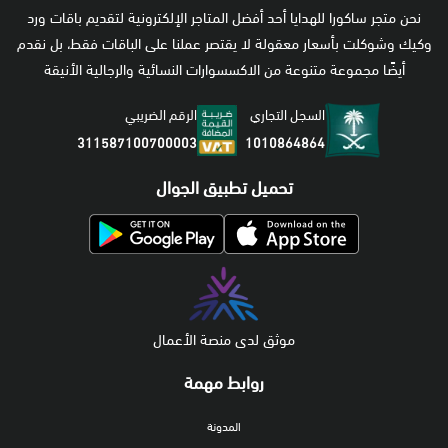
نحن متجر ساكورا للهدايا أحد أفضل المتاجر الإلكترونية لتقديم باقات ورد
وكيك وشوكلت بأسعار معقولة لا يقتصر عملنا على الباقات فقط، بل نقدم
أيضًا مجموعة متنوعة من الاكسسوارات النسائية والرجالية الأنيقة
السجل التجاري
الرقم الضريبي
1010864864
311587100700003
تحميل تطبيق الجوال
موثق لدى منصة الأعمال
روابط مهمة
المدونة