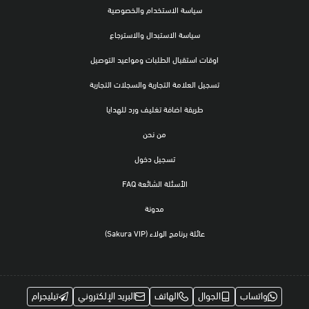
سياسة الاستخدام والخصوصية
سياسة الاستبدال والاسترجاع
اوقات استقبال الطلبات ومواعيد التوصيل
تسجيل العلامة التجارية والسجلات التجارية
طريقة اضافة تغليف ورد للهدايا
من نحن
تسجيل دخول
الأسئلة الشائعة FAQ
مدونة
عائلة برنامج الولاء (Sakura VIP)
واتساب
الجوال
الهاتف
البريد الإلكتروني
تيليجرام