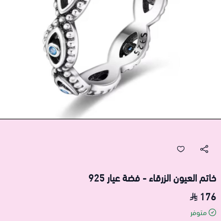
خاتم العيون الزرقاء - فضة عيار 925
176
متوفر