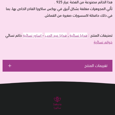
هذا الخاتم مصنوعة من الفضة عيار 925 .
تأتي المجوهرات مغلفة بشكل أنيق في بوكس ساكورا الفاخر الخاص بها، بما
في ذلك حافظة اكسسورات صغيرة من القماش.
تصنيفات المنتج :
هدايا نسائية
,
هدايا عيد الحب
-
اساور نسائية
خاتم نسائي
خواتم نسائية
تقييمات المنتج