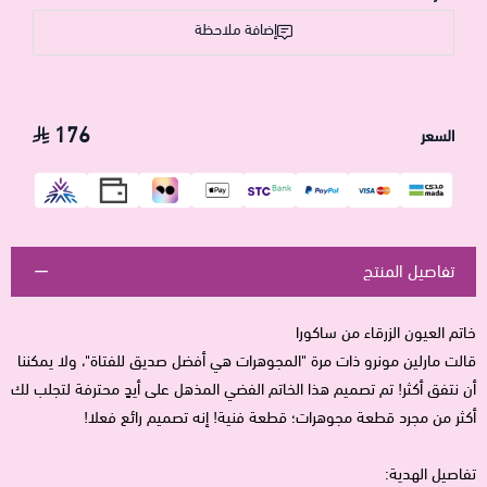
إضافة ملاحظة
176
السعر
تفاصيل المنتج
خاتم العيون الزرقاء من ساكورا
قالت مارلين مونرو ذات مرة "المجوهرات هي أفضل صديق للفتاة"، ولا يمكننا
أن نتفق أكثر! تم تصميم هذا الخاتم الفضي المذهل على أيدٍ محترفة لتجلب لك
أكثر من مجرد قطعة مجوهرات؛ قطعة فنية! إنه تصميم رائع فعلا!
تفاصيل الهدية: