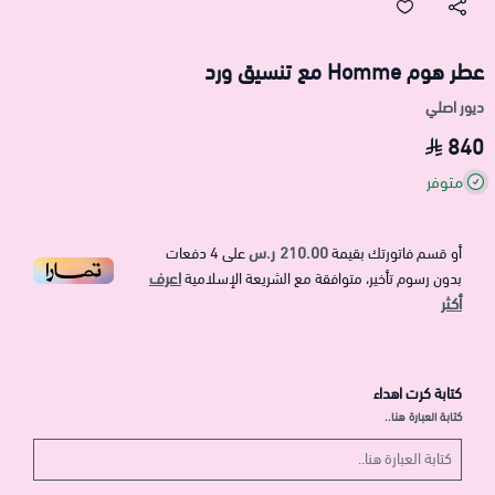
عطر هوم Homme مع تنسيق ورد
ديور اصلي
840
متوفر
210.00 ر.س
أو قسم فاتورتك بقيمة
على
4
دفعات
اعرف
بدون رسوم تأخير، متوافقة مع الشريعة الإسلامية
أكثر
كتابة كرت اهداء
كتابة العبارة هنا..