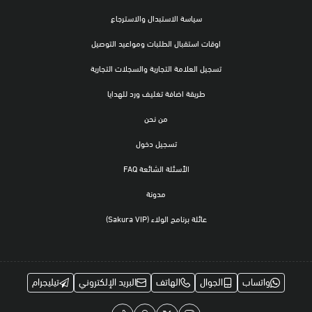
سياسة الاستبدال والاسترجاع
اوقات استقبال الطلبات ومواعيد التوصيل
تسجيل العلامة التجارية والسجلات التجارية
طريقة اضافة تغليف ورد للهدايا
من نحن
تسجيل دخول
الأسئلة الشائعة FAQ
مدونة
عائلة برنامج الولاء (Sakura VIP)
واتساب
الجوال
الهاتف
البريد الإلكتروني
تيليجرام