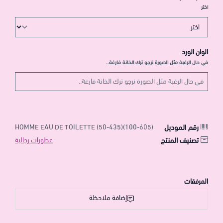
اختر
الوان الورد
في حال الرغبة مثل الصورة نرجو ترك الخانة فارغة..
رقم الموديل
HOMME EAU DE TOILETTE (50-435)(100-605)
تصنيف المنتج
عطورات رجالية
المرفقات
إضافة ملاحظة