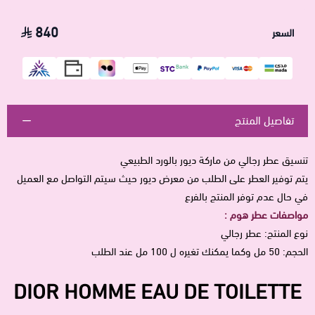
840
السعر
تفاصيل المنتج
تنسيق عطر
رجالي من
ماركة ديور بالورد الطبيعي
يتم توفير العطر على الطلب من معرض ديور حيث سيتم التواصل مع العميل
في حال عدم توفر المنتج بالفرع
مواصفات عطر هوم :
نوع المنتج: عطر رجالي
الحجم: 50 مل وكما يمكنك تغيره ل 100 مل عند الطلب
DIOR HOMME EAU DE TOILETTE