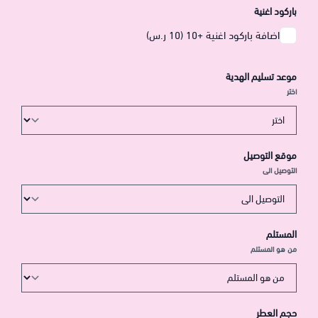
باركود اغنية
اضافة باركود اغنية +10 (10 ر.س)
موعد تسليم الهدية
اختر
موقع التوصيل
التوصيل الى
المستلم
من هو المستلم
حجم العطر