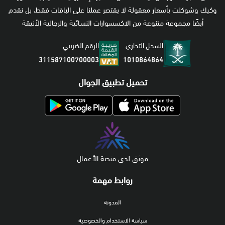
وكيك وشوكلت بأسعار معقولة لا يقتصر عملنا على الباقات فقط، بل نقدم
أيضًا مجموعة متنوعة من الاكسسوارات النسائية والرجالية الأنيقة
السجل التجاري
الرقم الضريبي
1010864864
311587100700003
تحميل تطبيق الجوال
موثق لدى منصة الأعمال
روابط مهمة
المدونة
سياسة الاستخدام والخصوصية