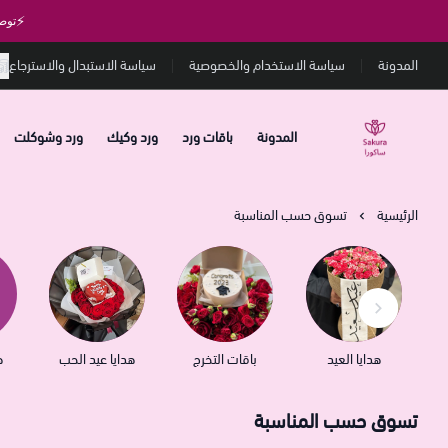
⚡
توص
المدونة
سياسة الاستخدام والخصوصية
سياسة الاستبدال والاسترجاع
المدونة
باقات ورد
ورد وكيك
ورد وشوكلت
متجر ساكورا
الرئيسية
تسوق حسب المناسبة
هدايا العيد
باقات التخرج
هدايا عيد الحب
ه
تسوق حسب المناسبة