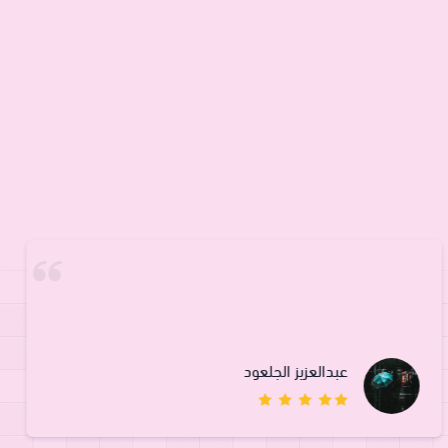
عبدالعزيز الجلعود