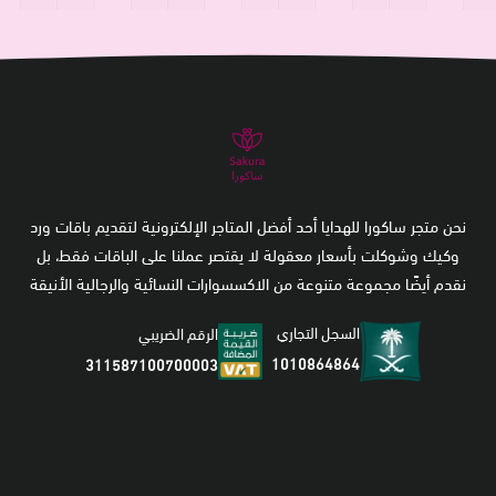
نحن متجر ساكورا للهدايا أحد أفضل المتاجر الإلكترونية لتقديم باقات ورد
وكيك وشوكلت بأسعار معقولة لا يقتصر عملنا على الباقات فقط، بل
نقدم أيضًا مجموعة متنوعة من الاكسسوارات النسائية والرجالية الأنيقة
السجل التجاري
الرقم الضريبي
1010864864
311587100700003