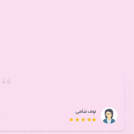
نوف شامي