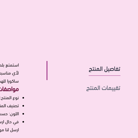
استمتع بلمس
تفاصيل المنتج
لأي مناسبة 
ساكورا لله
تقييمات المنتج
مواصفات 
نوع المنتج:
تصنيف المنت
اللون: حسب
في حال ارس
ارسل لنا م