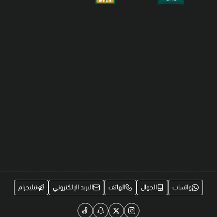
واتساب
الجوال
الهاتف
البريد الإلكتروني
تيليجرام