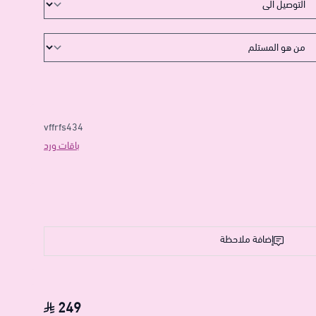
vffrfs434
باقات ورد
إضافة ملاحظة
249