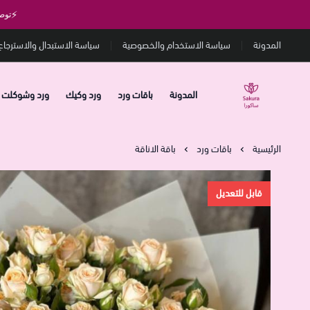
⚡
توص
المدونة
سياسة الاستخدام والخصوصية
سياسة الاستبدال والاسترجاع
المدونة
باقات ورد
ورد وكيك
ورد وشوكلت
متجر ساكورا
الرئيسية
باقات ورد
باقة الاناقة
قابل للتعديل