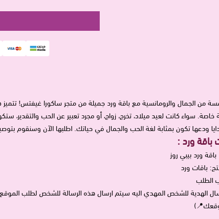
ة من الجمال والرومانسية مع باقة ورد جميلة من متجر ساكورا غيفتس! تتميز هذه ا
خاصة. سواء كانت لعيد ميلاد، تخرج، زواج، أو مجرد تعبير عن الحب والتقدير، ستكو
دايا ودعها تكون بمثابة لغة الحب والجمال في حياتك. اطلبها الآن وسنقوم بتوص
باقة ورد :
 باقة ورد بيبي روز
ج: باقات ورد
 الطلب
ال الهدية للشخص المهدي اليه سيتم ارسال هذه الرسالة للشخص لطلب الموق
وقعك📍)