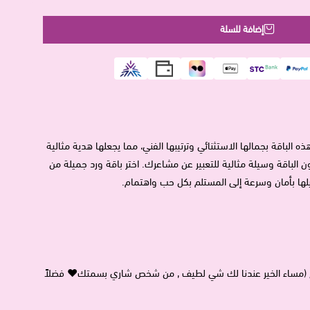
إضافة للسلة
لباقة بجمالها الاستثنائي وترتيبها الفني، مما يجعلها هدية مثالية
ن الباقة وسيلة مثالية للتعبير عن مشاعرك. اختر باقة ورد جميلة من
يلها بأمان وسرعة إلى المستلم بكل حب واهتمام.
ع (مساء الخير عندنا لك شي لطيف , من شخص شاري بسمتك♥ فضلاً