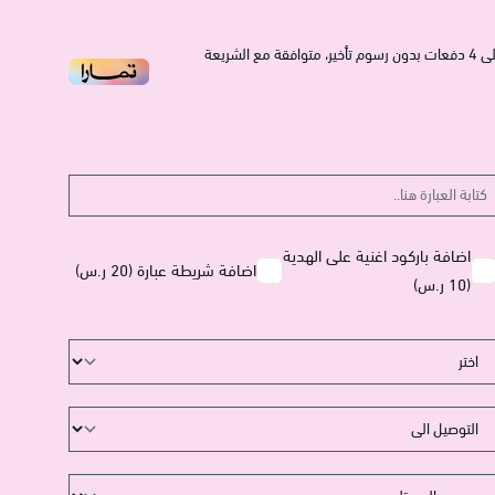
ى
4
دفعات بدون رسوم تأخير، متوافقة مع الشريعة
اضافة باركود اغنية على الهدية
اضافة شريطة عبارة (20 ر.س)
(10 ر.س)