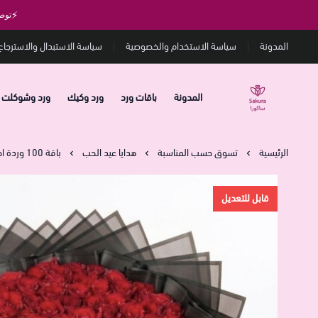
⚡
توص
المدونة
سياسة الاستخدام والخصوصية
سياسة الاستبدال والاسترجاع
المدونة
باقات ورد
ورد وكيك
ورد وشوكلت
متجر ساكورا
الرئيسية
تسوق حسب المناسبة
هدايا عيد الحب
باقة 100 وردة احمر
قابل للتعديل