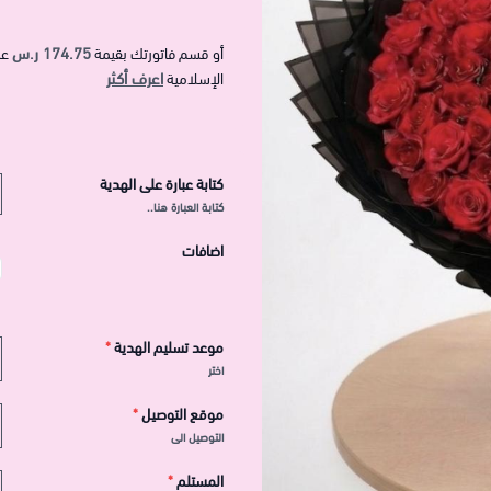
174.75 ر.س
أو قسم فاتورتك بقيمة
عل
اعرف أكثر
الإسلامية
كتابة عبارة على الهدية
كتابة العبارة هنا..
اضافات
موعد تسليم الهدية
*
اختر
موقع التوصيل
*
التوصيل الى
المستلم
*