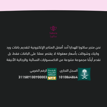
نحن متجر ساكورا للهدايا أحد أفضل المتاجر الإلكترونية لتقديم باقات ورد
وكيك وشوكلت بأسعار معقولة لا يقتصر عملنا على الباقات فقط، بل
نقدم أيضًا مجموعة متنوعة من الاكسسوارات النسائية والرجالية الأنيقة
السجل التجاري
الرقم الضريبي
1010864864
311587100700003