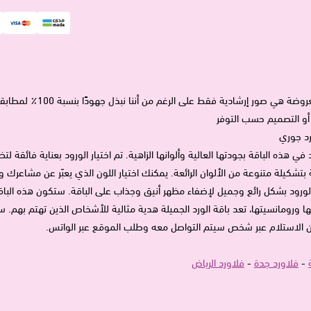
الصورة المعروضة هي 
و التصميم حسب التوفر
د في هذه الباقة بجودتها العالية وألوانها الزاهية. تم اختيار الورود بعناية فائقة
ة بتشكيلة متنوعة من الألوان الرائعة. يمكنك اختيار اللون الذي يعبّر عن مشاع
لورود بشكل رائع وجميل لإضفاء مظهر أنيق وجذاب على الباقة. ستكون هذه الباق
ا ورومانسيتها، تعد باقة الورد الجميلة هدية مثالية للأشخاص الذين تهتم بهم.
 الاستلام عبر شخص سيتم التواصل معه وطلب الموقع عبر الواتس.
-
فلاورد جدة
-
فلاورد الرياض