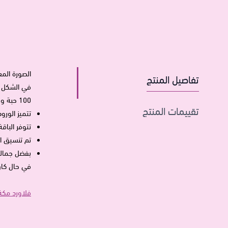
تفاصيل المنتج
في الشكل أ
100 حبة ورد جوري
تقييمات المنتج
تتميز الورو
تتوفر الباق
تم تنسيق ا
بفضل جماله
في حال كان
فلاورد مكة