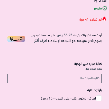
225
متوفر
تم شراءه
41
مرة
56.25 ر.س
أو قسم فاتورتك بقيمة
على
4
دفعات بدون
اعرف أكثر
رسوم تأخير، متوافقة مع الشريعة الإسلامية
كتابة عبارة على الهدية
كتابة العبارة هنا..
باركود اغنية
اضافة باركود اغنية على الهدية (10 ر.س)