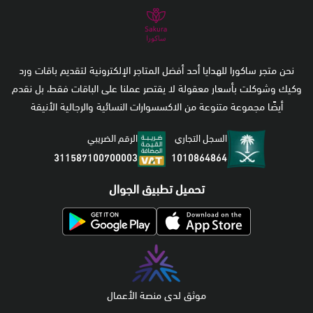
نحن متجر ساكورا للهدايا أحد أفضل المتاجر الإلكترونية لتقديم باقات ورد
وكيك وشوكلت بأسعار معقولة لا يقتصر عملنا على الباقات فقط، بل نقدم
أيضًا مجموعة متنوعة من الاكسسوارات النسائية والرجالية الأنيقة
السجل التجاري
الرقم الضريبي
1010864864
311587100700003
تحميل تطبيق الجوال
موثق لدى منصة الأعمال