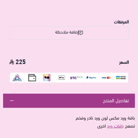
المرفقات
إضافة ملاحظة
225
السعر
تفاصيل المنتج
باقة ورد مكس لون ورد نادر وفخم
تصفح
باقات ورد
اخرى