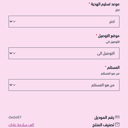
موعد تسليم الهدية
*
اختر
موقع التوصيل
*
التوصيل الى
المستلم
*
من هو المستلم
رقم الموديل
dede87
تصنيف المنتج
الف سلامة عليك