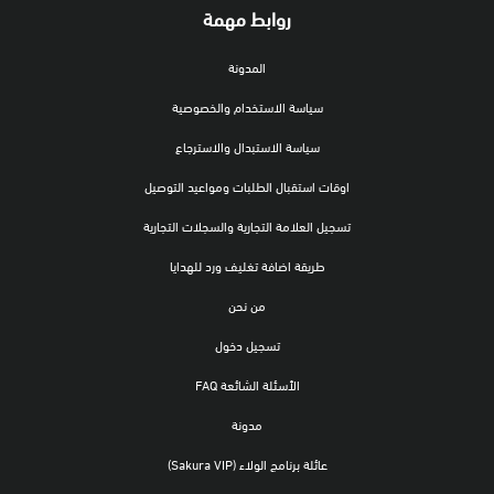
روابط مهمة
المدونة
سياسة الاستخدام والخصوصية
سياسة الاستبدال والاسترجاع
اوقات استقبال الطلبات ومواعيد التوصيل
تسجيل العلامة التجارية والسجلات التجارية
طريقة اضافة تغليف ورد للهدايا
من نحن
تسجيل دخول
الأسئلة الشائعة FAQ
مدونة
عائلة برنامج الولاء (Sakura VIP)