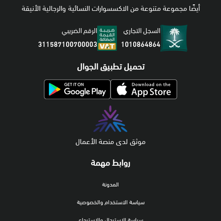
أيضًا مجموعة متنوعة من الاكسسوارات النسائية والرجالية الأنيقة
السجل التجاري
الرقم الضريبي
1010864864
311587100700003
تحميل تطبيق الجوال
موثق لدى منصة الأعمال
روابط مهمة
المدونة
سياسة الاستخدام والخصوصية
سياسة الاستبدال والاسترجاع