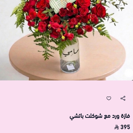
فازة ورد مع شوكلت باتشي
395