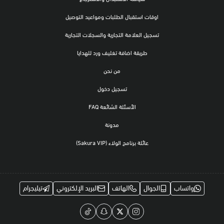
اوقات استقبال الطلبات ومواعيد التوصيل
تسجيل العلامة التجارية والسجلات التجارية
طريقة اضافة تغليف ورد للهدايا
من نحن
تسجيل دخول
الأسئلة الشائعة FAQ
مدونة
عائلة برنامج الولاء (Sakura VIP)
واتساب
الجوال
الهاتف
البريد الإلكتروني
تيليجرام