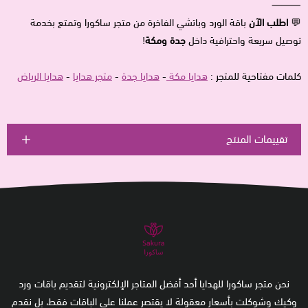
⸻
💬
اطلب الآن
باقة الورد وباتشي الفاخرة من متجر ساكورا وتمتع بخدمة
توصيل سريعة واحترافية داخل
جدة ومكة
!
كلمات مفتاحية للمتجر :
هدايا مكة
-
هدايا جدة
-
متجر هدايا
-
هدايا الرياض
تقييمات المنتج
نحن متجر ساكورا للهدايا أحد أفضل المتاجر الإلكترونية لتقديم باقات ورد
وكيك وشوكلت بأسعار معقولة لا يقتصر عملنا على الباقات فقط، بل نقدم