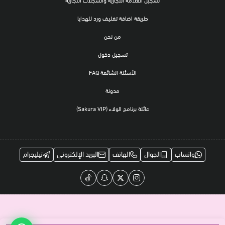
تسجيل العلامة التجارية والسجلات التجارية
طريقة اضافة تغليف ورد للهدايا
من نحن
تسجيل دخول
الأسئلة الشائعة FAQ
مدونة
عائلة برنامج الولاء (Sakura VIP)
واتساب
الجوال
الهاتف
البريد الإلكتروني
تيليجرام