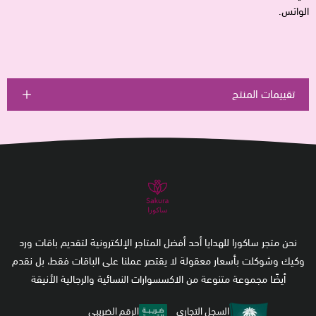
الواتس.
تقييمات المنتج
نحن متجر ساكورا للهدايا أحد أفضل المتاجر الإلكترونية لتقديم باقات ورد
وكيك وشوكلت بأسعار معقولة لا يقتصر عملنا على الباقات فقط، بل نقدم
أيضًا مجموعة متنوعة من الاكسسوارات النسائية والرجالية الأنيقة
السجل التجاري
الرقم الضريبي