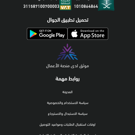
1010864864
311587100700003
تحميل تطبيق الجوال
موثق لدى منصة الأعمال
روابط مهمة
المدونة
سياسة الاستخدام والخصوصية
سياسة الاستبدال والاسترجاع
اوقات استقبال الطلبات ومواعيد التوصيل