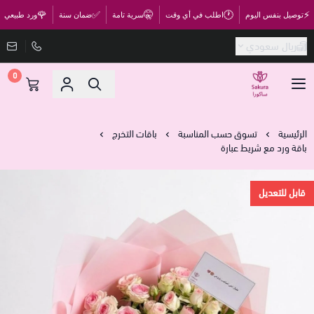
🌹
✅
🤫
🕐
⚡
توصيل بنفس اليوم
اطلب في أي وقت
سرية تامة
ضمان سنة
ورد طبيعي
ريال سعودي
0
متجر ساكورا
الرئيسية
تسوق حسب المناسبة
باقات التخرج
باقة ورد مع شريط عبارة
قابل للتعديل