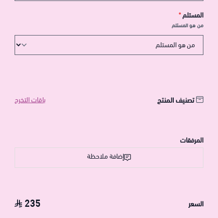
المستلم
*
من هو المستلم
تصنيف المنتج
باقات التخرج
المرفقات
إضافة ملاحظة
235
السعر