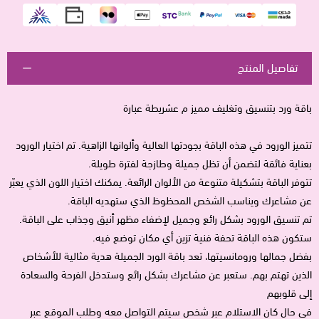
تفاصيل المنتج
باقة ورد بتنسيق وتغليف مميز م عشريطة عبارة
تتميز الورود في هذه الباقة بجودتها العالية وألوانها الزاهية. تم اختيار الورود
بعناية فائقة لتضمن أن تظل جميلة وطازجة لفترة طويلة.
تتوفر الباقة بتشكيلة متنوعة من الألوان الرائعة. يمكنك اختيار اللون الذي يعبّر
عن مشاعرك ويناسب الشخص المحظوظ الذي ستهديه الباقة.
تم تنسيق الورود بشكل رائع وجميل لإضفاء مظهر أنيق وجذاب على الباقة.
ستكون هذه الباقة تحفة فنية تزين أي مكان توضع فيه.
بفضل جمالها ورومانسيتها، تعد باقة الورد الجميلة هدية مثالية للأشخاص
الذين تهتم بهم. ستعبر عن مشاعرك بشكل رائع وستدخل الفرحة والسعادة
إلى قلوبهم
في حال كان الاستلام عبر شخص سيتم التواصل معه وطلب الموقع عبر