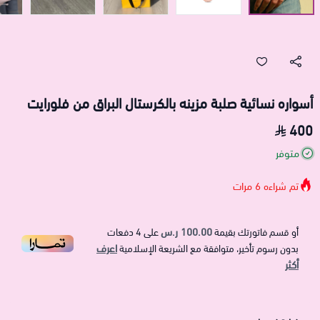
أسواره نسائية صلبة مزينه بالكرستال البراق من فلورايت
400
متوفر
تم شراءه
6
مرات
100.00 ر.س
أو قسم فاتورتك بقيمة
على
4
دفعات
اعرف
بدون رسوم تأخير، متوافقة مع الشريعة الإسلامية
أكثر