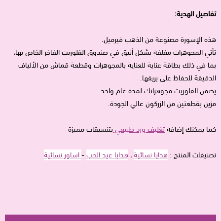
تفاصيل الهدية:
هذه الإسورة مصنوعة من الذهب فيرميل.
تأتي المجوهرات مغلفة بشكل أنيق في صندوق الفلوريت الفاخر الخاص بها،
بما في ذلك بطاقة عناية للعناية بالمجوهرات وقطعة قماش من الألياف
الدقيقة للحفاظ على بريقها.
يضمن الفلوريت مجوهراتك لمدة عام واحد.
مزين بقطعتين من الزركون عالي الجودة.
كما يمكنك إضافة
تغليف ورد طبيعي
بتنسيقات مميزة
تصنيفات المنتج :
هدايا نسائية
,
هدايا عيد الحب
-
اساور نسائية