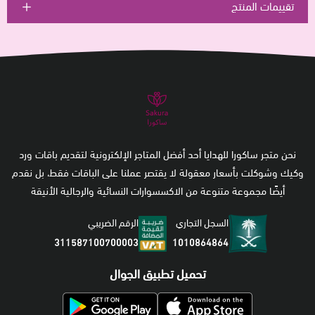
تقييمات المنتج
نحن متجر ساكورا للهدايا أحد أفضل المتاجر الإلكترونية لتقديم باقات ورد
وكيك وشوكلت بأسعار معقولة لا يقتصر عملنا على الباقات فقط، بل نقدم
أيضًا مجموعة متنوعة من الاكسسوارات النسائية والرجالية الأنيقة
السجل التجاري
الرقم الضريبي
1010864864
311587100700003
تحميل تطبيق الجوال