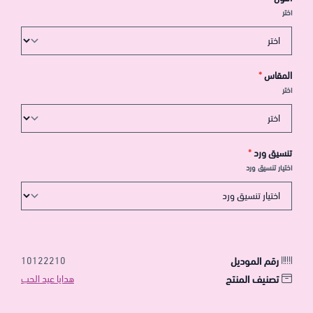
اختر
المقاس
*
اختر
تنسيق ورد
*
اختيار تنسيق ورد
رقم الموديل
10122210
تصنيف المنتج
هدايا عيد الحب